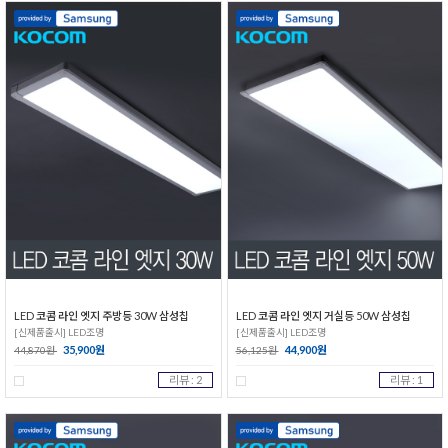
LED 코콤 라인 엣지 주방등 30W 삼성칩
LED 코콤 라인 엣지 거실등 50W 삼성칩
[신제품출시] LED조명
[신제품출시] LED조명
35,900원
44,900원
44,870원
56,125원
리뷰 : 2
리뷰 : 1