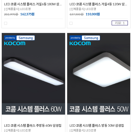
LED 코콤 시스템 플러스 거실6등 180W 삼성칩
LED 코콤 시스템 플러스 거실4등 120W 삼성칩
[신제품출시] LED조명
[신제품출시] LED조명
162,375원
110,000원
202,970원
137,500원
리뷰 : 1
LED 코콤 시스템 플러스 주방등 60W 삼성칩
LED 코콤 시스템 플러스 방등 50W 삼성칩
[신제품출시] LED조명
[신제품출시] LED조명