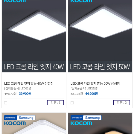
LED 코콤 라인 엣지 방등 40W 삼성칩
LED 코콤 라인 엣지 방등 50W 삼성칩
[신제품출시] LED조명
[신제품출시] LED조명
39,900원
44,900원
49,870원
56,125원
리뷰 : 1
리뷰 : 2