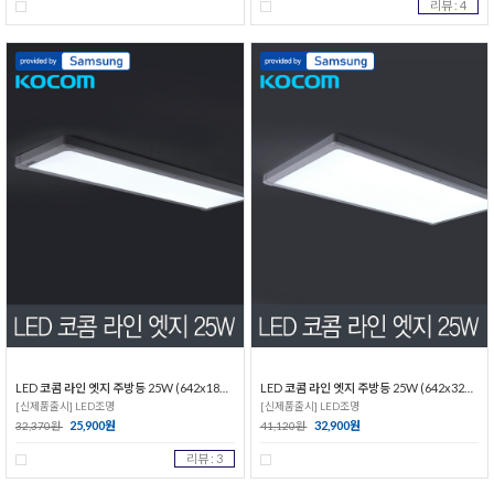
리뷰 : 4
LED 코콤 라인 엣지 주방등 25W (642x182) 삼성칩
LED 코콤 라인 엣지 주방등 25W (642x322) 삼성칩
[신제품출시] LED조명
[신제품출시] LED조명
25,900원
32,900원
32,370원
41,120원
리뷰 : 3