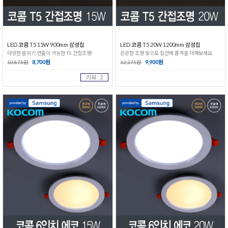
LED 코콤 T5 15W 900mm 삼성칩
LED 코콤 T5 20W 1200mm 삼성칩
다양한 분위기 연출이 가능한 T5 간접조명!
은은한 조명 빛으로 집안에 품격을 더해보세요.
8,700원
9,900원
10,875원
12,375원
리뷰 : 2