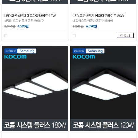
LED 코콤 6인치 에코다운라이트 15W
LED 코콤 6인치 에코다운라이트 20W
매립형으로 심플한 공간인테리어
매립형으로 심플한 공간인테리어
4,590원
6,590원
5,740원
8,240원
리뷰 : 1