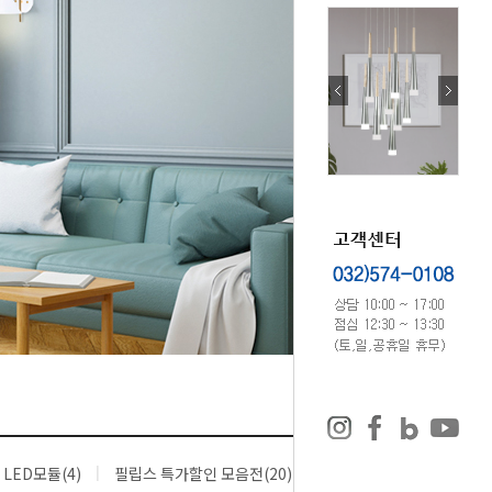
LED모듈(4)
필립스 특가할인 모음전(20)