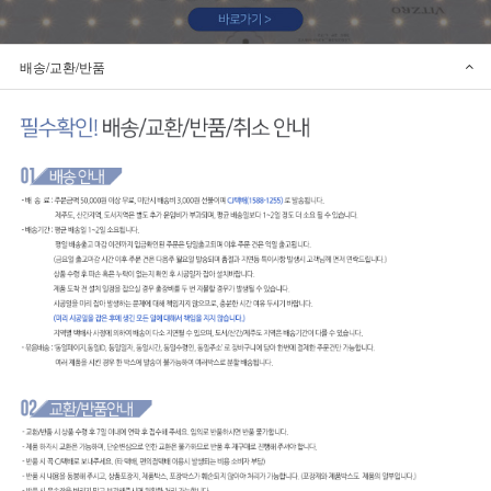
배송/교환/반품