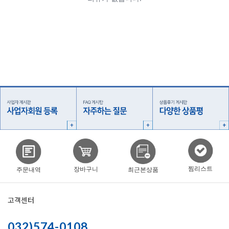
찜리스트
장바구니
주문내역
최근본상품
고객센터
032)574-0108