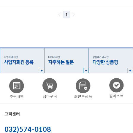
찜리스트
장바구니
주문내역
최근본상품
고객센터
032)574-0108