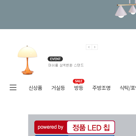
신상품
거실등
방등
주방조명
식탁/포