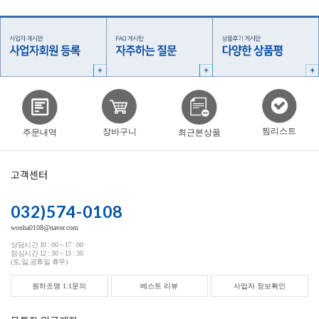
찜리스트
장바구니
주문내역
최근본상품
고객센터
032)574-0108
wonha0108@naver.com
상담시간 10 : 00 ~ 17 : 00
점심시간 12 : 30 ~ 13 : 30
(토,일,공휴일 휴무)
원하조명 1:1문의
베스트 리뷰
사업자 정보확인