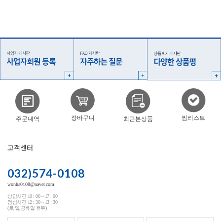
찜리스트
장바구니
주문내역
최근본상품
고객센터
032)574-0108
wonha0108@naver.com
상담시간 10 : 00 ~ 17 : 00
점심시간 12 : 30 ~ 13 : 30
(토,일,공휴일 휴무)