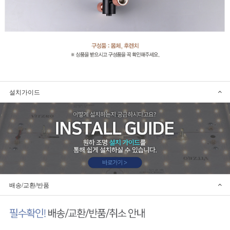
설치가이드
배송/교환/반품