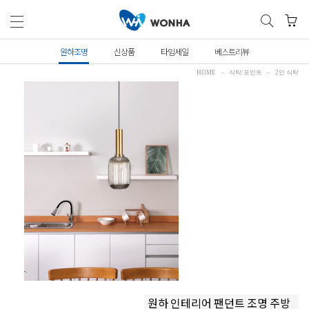
원하조명
신상품
타임세일
베스트리뷰
HOME
식탁/포인트
2인 식탁
원하 인테리어 팬던트 조명 주방