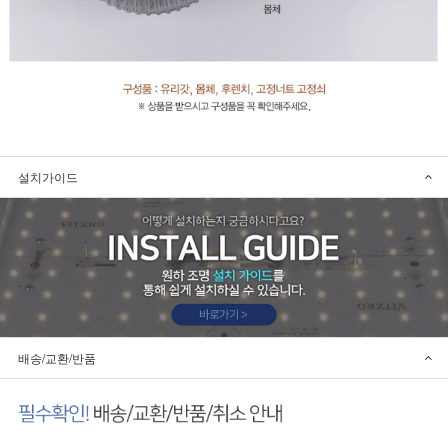
설치가이드
배송/교환/반품