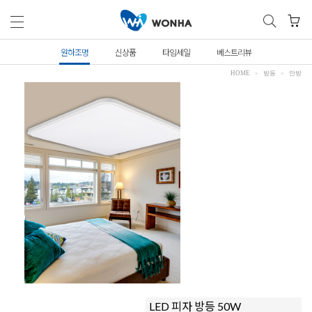
원하조명
신상품
타임세일
베스트리뷰
HOME
방등
안방
LED 피자 방등 50W