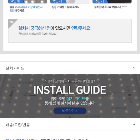
설치가이드
배송/교환/반품