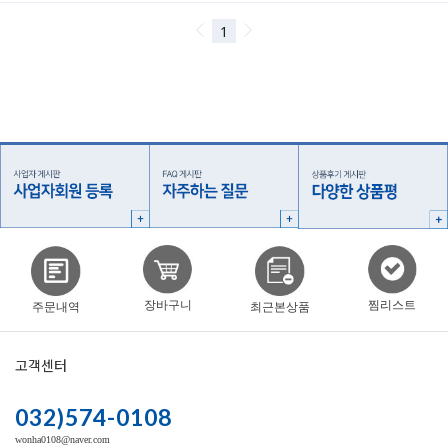
찜리스트
장바구니
주문내역
최근본상품
고객센터
032)574-0108
wonha0108@naver.com