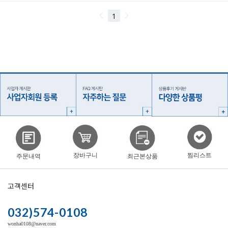
찜리스트
장바구니
주문내역
최근본상품
고객센터
032)574-0108
wonha0108@naver.com