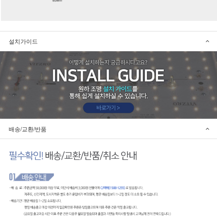
설치가이드
배송/교환/반품