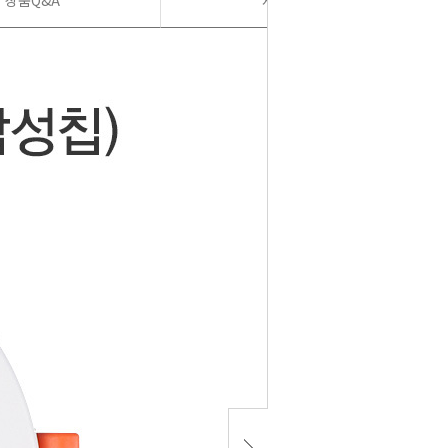
상품Q&A
사용후기