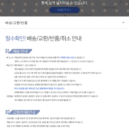
배송/교환/반품