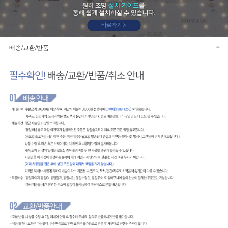
배송/교환/반품