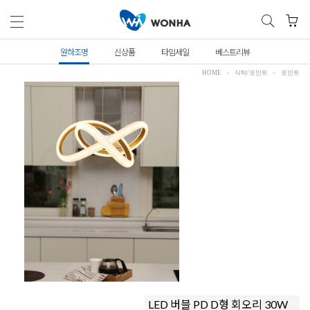
원하조명
신상품
타임세일
베스트리뷰
HOME
식탁/포인트
포인트
LED 버블 PD D형 회오리 30W