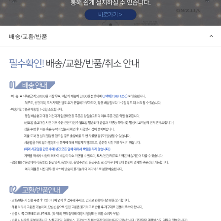
배송/교환/반품