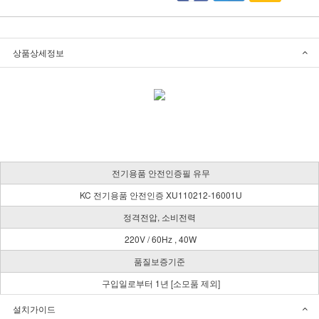
상품상세정보
전기용품 안전인증필 유무
KC 전기용품 안전인증 XU110212-16001U
정격전압, 소비전력
220V / 60Hz , 40W
품질보증기준
구입일로부터 1년 [소모품 제외]
설치가이드