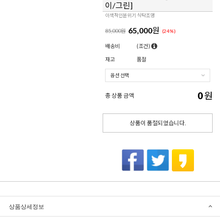
이/그린]
이색적인분위기 식탁조명
65,000
원
85,000원
(
24
%)
배송비
(조건)
재고
품절
0
원
총 상품 금액
상품이 품절되었습니다.
상품상세정보