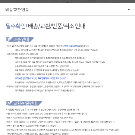
배송/교환/반품