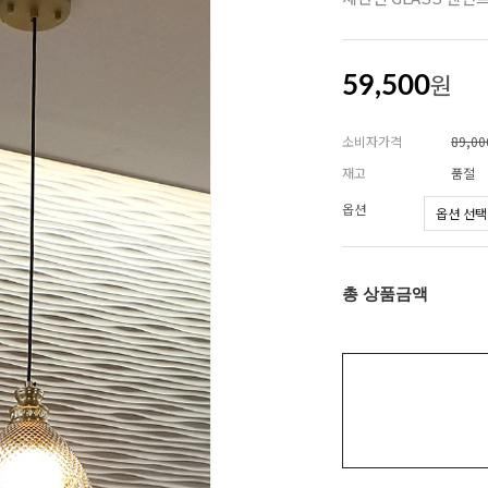
원
59,500
소비자가격
89,0
재고
품절
옵션
총 상품금액