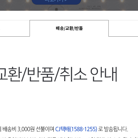
드
배송/교환/반품