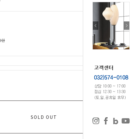
00원
0
원
SOLD OUT