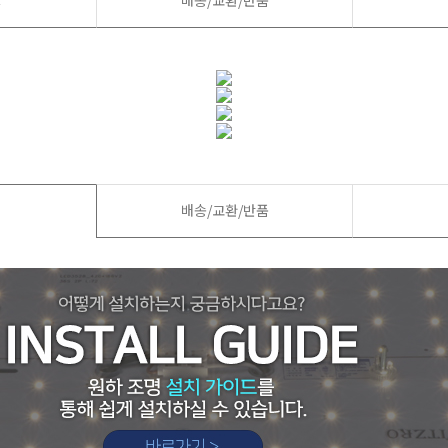
드
배송/교환/반품
드
배송/교환/반품