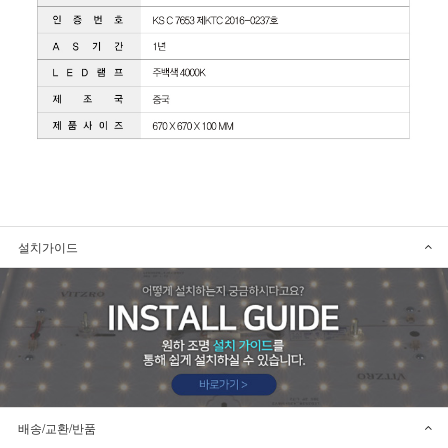
설치가이드
배송/교환/반품