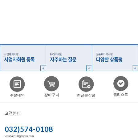
찜리스트
장바구니
주문내역
최근본상품
고객센터
032)574-0108
wonha0108@naver.com