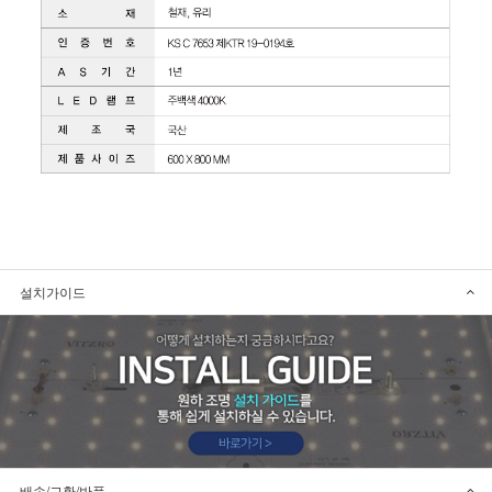
설치가이드
배송/교환/반품