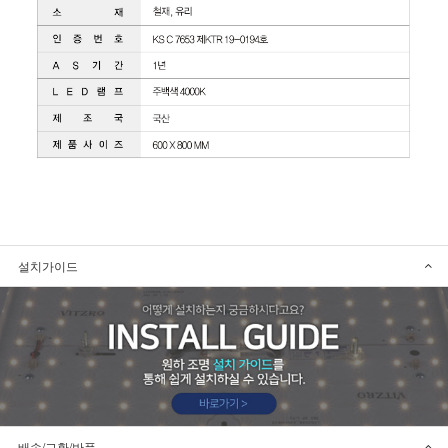
설치가이드
배송/교환/반품