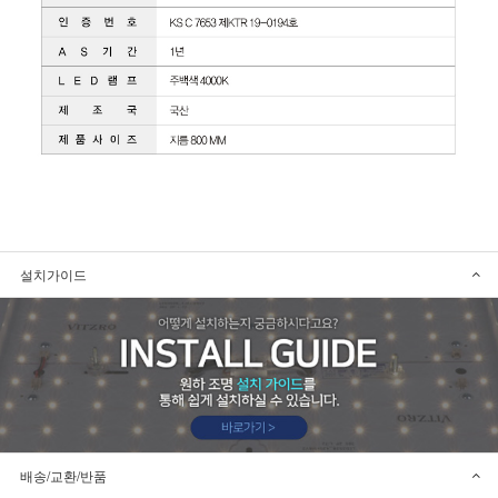
설치가이드
배송/교환/반품