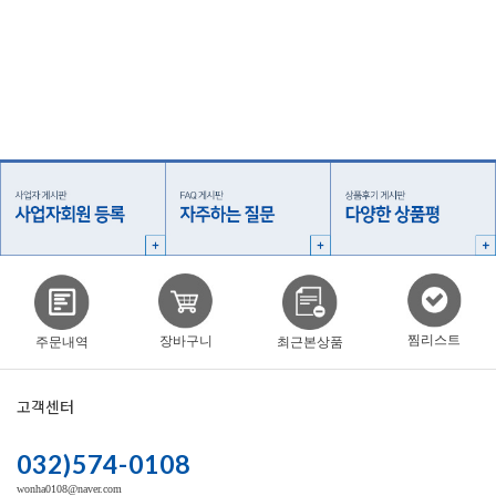
찜리스트
장바구니
주문내역
최근본상품
고객센터
032)574-0108
wonha0108@naver.com