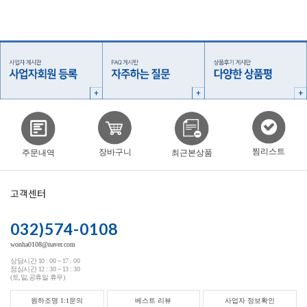
찜리스트
장바구니
주문내역
최근본상품
고객센터
032)574-0108
wonha0108@naver.com
상담시간 10 : 00 ~ 17 : 00
점심시간 12 : 30 ~ 13 : 30
(토,일,공휴일 휴무)
원하조명 1:1문의
베스트 리뷰
사업자 정보확인