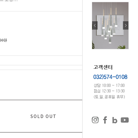
680원
0
원
SOLD OUT