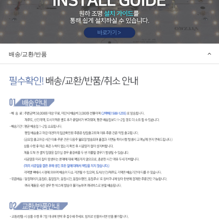
배송/교환/반품