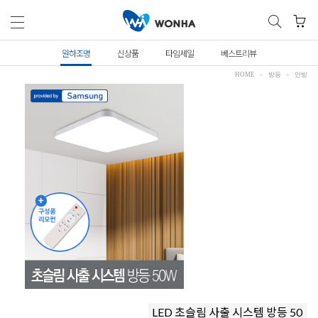
원하조명
신상품
타임세일
베스트리뷰
HOME
방등
안방
LED 초슬림 사출 시스템 방등 50