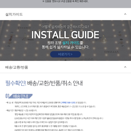
설치가이드
배송/교환/반품