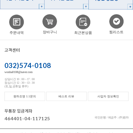
찜리스트
장바구니
주문내역
최근본상품
고객센터
032)574-0108
wonha0108@naver.com
상담시간 10 : 00 ~ 17 : 00
점심시간 12 : 30 ~ 13 : 30
(토,일,공휴일 휴무)
원하조명 1:1문의
베스트 리뷰
사업자 정보확인
무통장 입금계좌
464401-04-117125
국민은행 / 예금주 : (주)원하