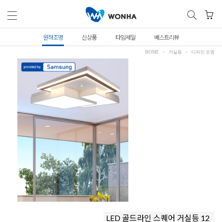
원하조명
신상품
타임세일
베스트리뷰
HOME
거실등
디자인 조명
LED 골드라인 스퀘어 거실등 12