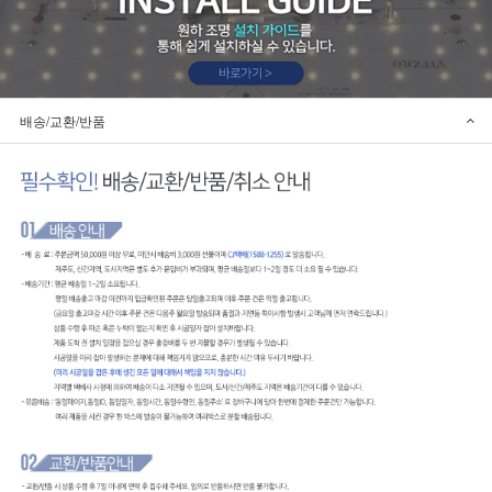
배송/교환/반품