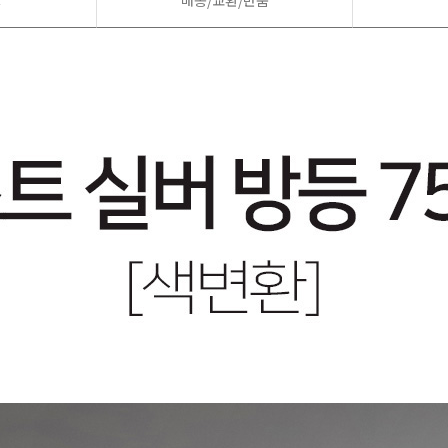
드
배송/교환/반품