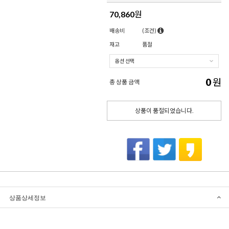
70,860
원
배송비
(조건)
재고
품절
0
원
총 상품 금액
상품이 품절되었습니다.
상품상세정보