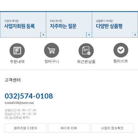
찜리스트
장바구니
주문내역
최근본상품
고객센터
032)574-0108
wonha0108@naver.com
상담시간 10 : 00 ~ 17 : 00
점심시간 12 : 30 ~ 13 : 30
(토,일,공휴일 휴무)
원하조명 1:1문의
베스트 리뷰
사업자 정보확인