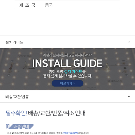
설치가이드
배송/교환/반품