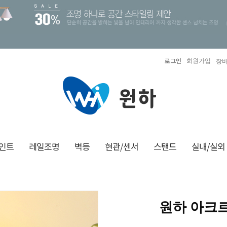
로그인
회원가입
장바
인트
레일조명
벽등
현관/센서
스탠드
실내/실외
원하 아크르