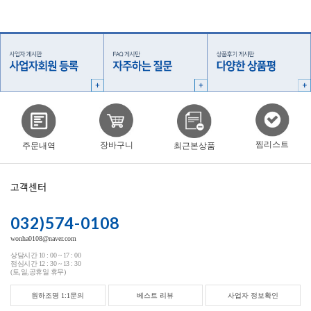
찜리스트
장바구니
주문내역
최근본상품
고객센터
032)574-0108
wonha0108@naver.com
상담시간 10 : 00 ~ 17 : 00
점심시간 12 : 30 ~ 13 : 30
(토,일,공휴일 휴무)
원하조명 1:1문의
베스트 리뷰
사업자 정보확인