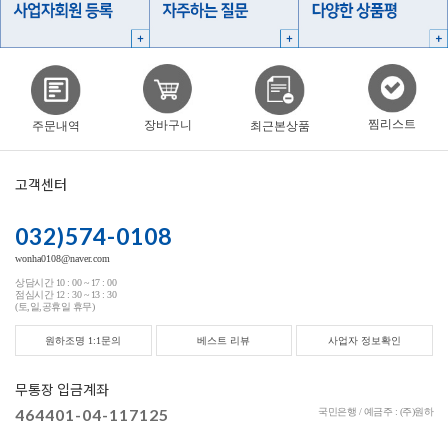
찜리스트
장바구니
주문내역
최근본상품
고객센터
032)574-0108
wonha0108@naver.com
상담시간 10 : 00 ~ 17 : 00
점심시간 12 : 30 ~ 13 : 30
(토,일,공휴일 휴무)
원하조명 1:1문의
베스트 리뷰
사업자 정보확인
무통장 입금계좌
464401-04-117125
국민은행 / 예금주 : (주)원하