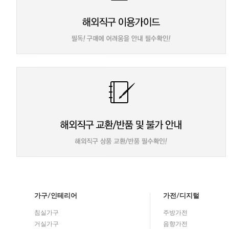
가구/인테리어
가전/디지털
침실가구
주방가전
거실가구
음향가전