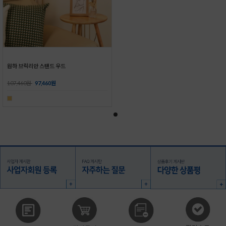
원하 브릭리안 스탠드 우드
107,460원
97,460원