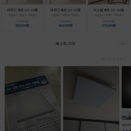
사우디 세트 20~30평
사우디 세트 30~40평
시스템 세트 30~40평
거실등1 + 방등2 + 주방등1
거실등1 + 방등3 + 주방등1
거실등1 + 방등3 + 주방등1
377,500원
530,000원
340,000원
302,000원
402,000원
272,000원
베스트 리뷰
더보기