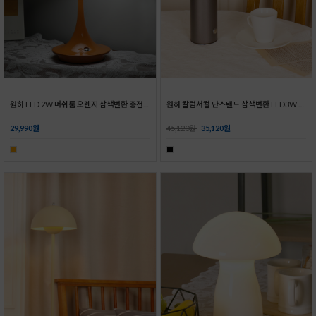
파30 레일2m4등 세트_2colors
원통 레일2m4등 세트_2colors
공간을 채우는 파30 레일 세트!
PAR30전구와 매치하여 포인트 조명으로 좋은 레일세트!
82,375원
65,900원
82,375원
65,900원