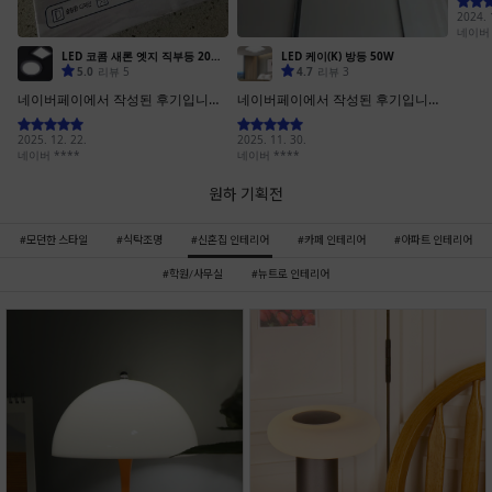
원하 기획전
모던한 스타일
식탁조명
신혼집 인테리어
카페 인테리어
아파트 인테리어
학원/사무실
뉴트로 인테리어