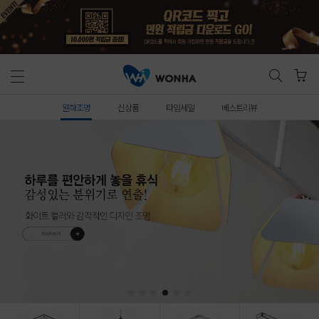
원하조명
신상품
타임세일
베스트리뷰