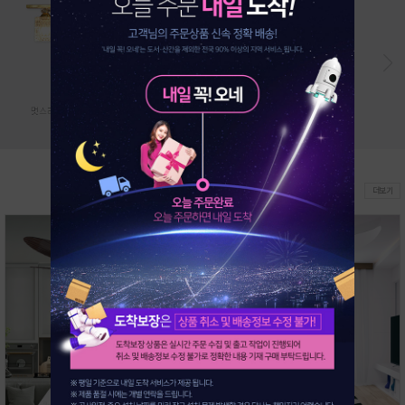
22%
33%
신상품
더보기