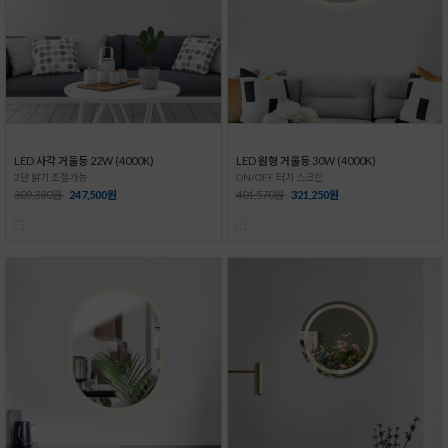
LED 사각 거울등 22W (4000K)
LED 원형 거울등 30W (4000K)
3단 밝기 조절가능
ON/OFF 터치 스크린
309,380원
247,500원
401,570원
321,250원