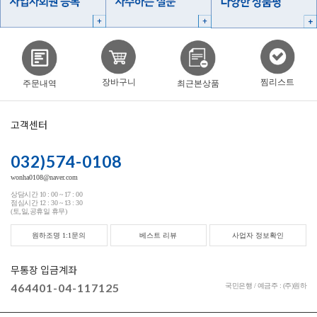
찜리스트
장바구니
주문내역
최근본상품
고객센터
032)574-0108
wonha0108@naver.com
상담시간 10 : 00 ~ 17 : 00
점심시간 12 : 30 ~ 13 : 30
(토,일,공휴일 휴무)
원하조명 1:1문의
베스트 리뷰
사업자 정보확인
무통장 입금계좌
464401-04-117125
국민은행 / 예금주 : (주)원하