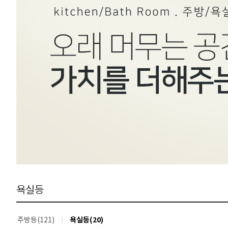
욕실등
주방등(121)
욕실등(20)