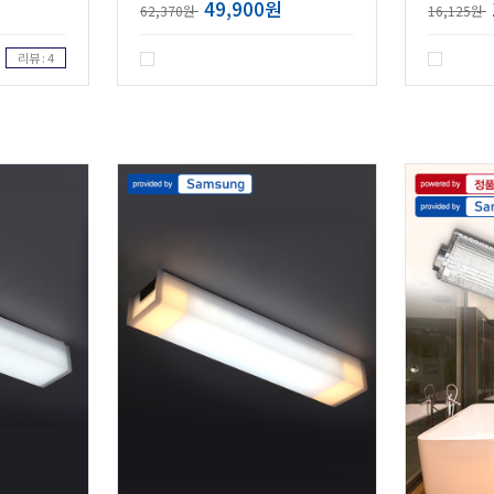
49,900원
62,370원
16,125원
리뷰 : 4