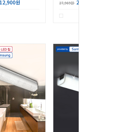
12,900원
22,380원
27,969원
리뷰 : 1