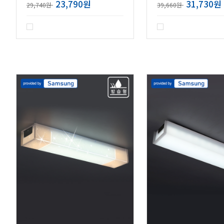
23,790원
31,730원
29,740원
39,660원