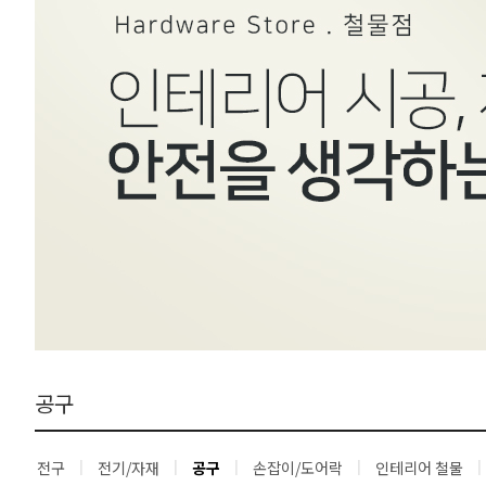
공구
전구
전기/자재
공구
손잡이/도어락
인테리어 철물