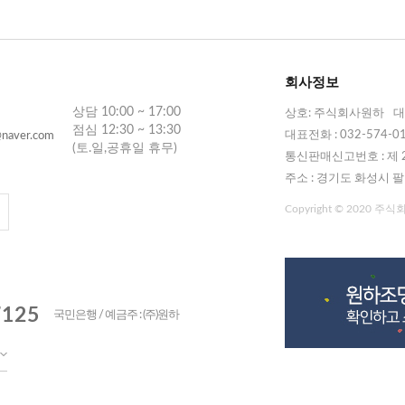
회사정보
상담 10:00 ~ 17:00
상호: 주식회사원하
대
점심 12:30 ~ 13:30
대표전화 : 032-574-0
naver.com
(토.일,공휴일 휴무)
통신판매신고번호 : 제 2
주소 : 경기도 화성시 팔
Copyright © 2020 주식회사
7125
국민은행 / 예금주 : (주)원하