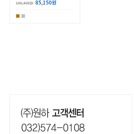
85,150원
106,430원