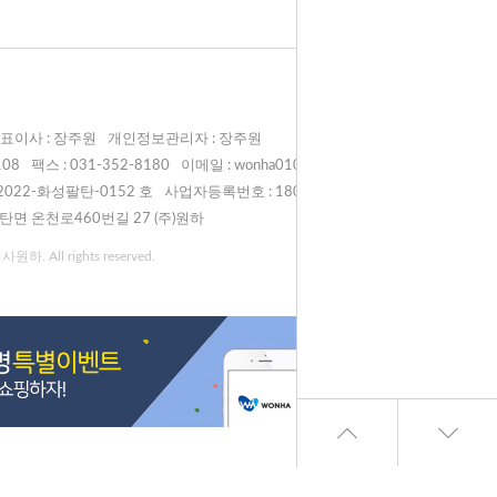
표이사 : 장주원
개인정보관리자 : 장주원
108
팩스 : 031-352-8180
이메일 : wonha0108@naver.com
022-화성팔탄-0152 호
사업자등록번호 : 180-81-00998
탄면 온천로460번길 27 (주)원하
원하. All rights reserved.