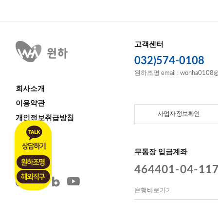
고객센터
032)574-0108
원하조명 email : wonha0108@
회사소개
이용약관
사업자 정보확인
개인정보취급방침
이용안내
고객센터
무통장 입금계좌
464401-04-11