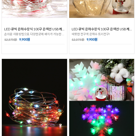
LED 큐빅 은하수장식 100구 은색선 USB케이블_백색
LED 큐빅 은하수장식 100구 은색선 USB케이블_전구색
손쉬운 사용방법으로 다양한곳에 배치가 가능한 은하수 장식전구
따뜻한 전구색 은하수 트리전구!
9,900원
9,900원
12,375원
12,375원