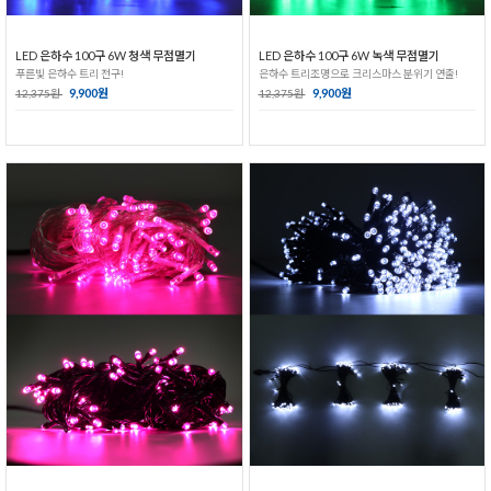
LED 은하수 100구 6W 청색 무점멸기
LED 은하수 100구 6W 녹색 무점멸기
푸른빛 은하수 트리 전구!
은하수 트리조명으로 크리스마스 분위기 연출!
9,900원
9,900원
12,375원
12,375원