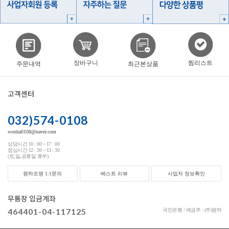
찜리스트
장바구니
주문내역
최근본상품
고객센터
032)574-0108
wonha0108@naver.com
상담시간 10 : 00 ~ 17 : 00
점심시간 12 : 30 ~ 13 : 30
(토,일,공휴일 휴무)
원하조명 1:1문의
베스트 리뷰
사업자 정보확인
무통장 입금계좌
464401-04-117125
국민은행 / 예금주 : (주)원하