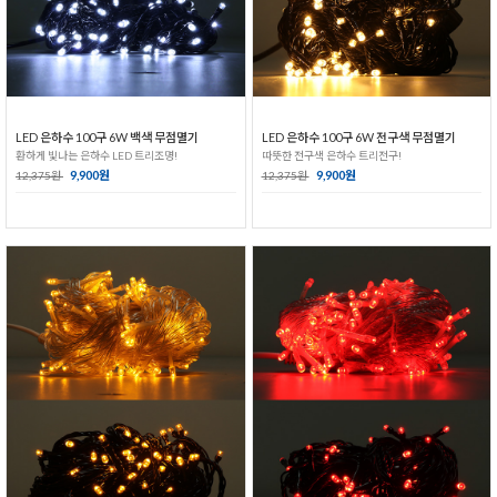
LED 은하수 100구 6W 백색 무점멸기
LED 은하수 100구 6W 전구색 무점멸기
환하게 빛나는 은하수 LED 트리조명!
따뜻한 전구색 은하수 트리전구!
9,900원
9,900원
12,375원
12,375원