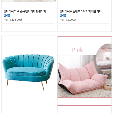
인테리어 가구 원목 벤치의자 현관의자
인테리어 아일랜드 식탁의자 바텐의자
신제품
신제품
품절
112,500원
품절
63,000원