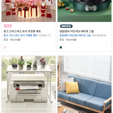
핑크 크리스마스 트리 가정용 세트
반반냄비 샤브샤브 바비큐 그릴
핑크 크리스마스 트리 가정용 세트
다가오는 크리스마스감성의 필수품
반반냄비 샤브샤브 바비큐 그릴
샤브샤브랑 바비큐를 같이 함께하는 행복함
품절
80,000원
품절
80,000원