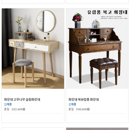
화장대 고무나무 슬림화장대
화장대 북유럽풍 화장대
신제품
신제품
품절
222,600원
품절
500,600원