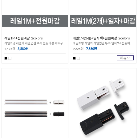
레일1M+전원마감_2colors
레일1M(2개)+일자잭+전원마감_2colors
레일조명 레일과 레일연결 부속 전원마감 세트구성
레일조명 레일과 레일연결 부속 일자잭&전원마감 세트구성
3,580원
7,380원
4,475원
9,225원
리뷰 : 3