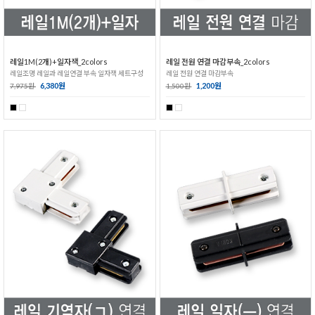
레일1M(2개)+일자잭_2colors
레일 전원 연결 마감부속_2colors
레일조명 레일과 레일연결 부속 일자잭 세트구성
레일 전원 연결 마감부속
6,380원
1,200원
7,975원
1,500원