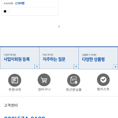
2,580원
3,225원
1
찜리스트
장바구니
주문내역
최근본상품
고객센터