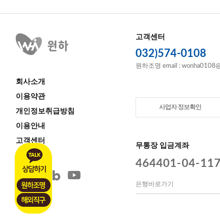
고객센터
032)574-0108
원하조명 email : wonha0108@
회사소개
이용약관
사업자 정보확인
개인정보취급방침
이용안내
고객센터
무통장 입금계좌
464401-04-11