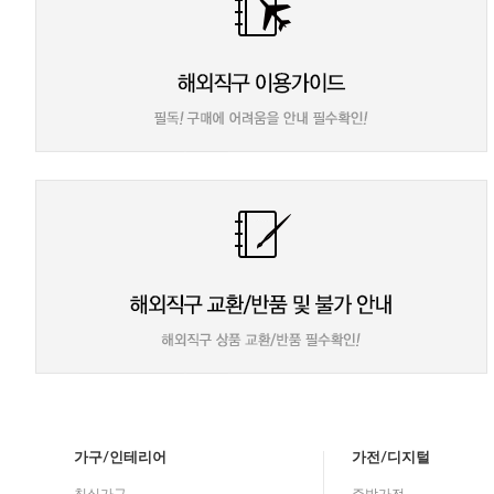
가구/인테리어
가전/디지털