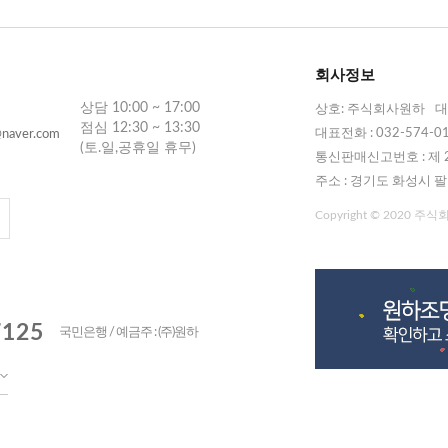
회사정보
상담 10:00 ~ 17:00
상호: 주식회사원하
대
점심 12:30 ~ 13:30
대표전화 : 032-574-0
naver.com
(토.일,공휴일 휴무)
통신판매신고번호 : 제 2
주소 : 경기도 화성시 팔
Copyright © 2020 주식회사
7125
국민은행 / 예금주 : (주)원하