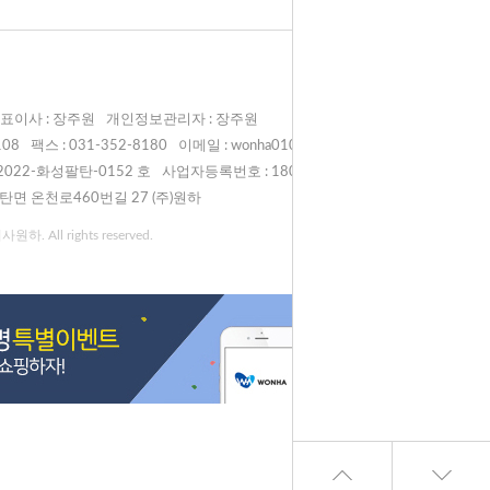
표이사 : 장주원
개인정보관리자 : 장주원
108
팩스 : 031-352-8180
이메일 : wonha0108@naver.com
022-화성팔탄-0152 호
사업자등록번호 : 180-81-00998
탄면 온천로460번길 27 (주)원하
원하. All rights reserved.