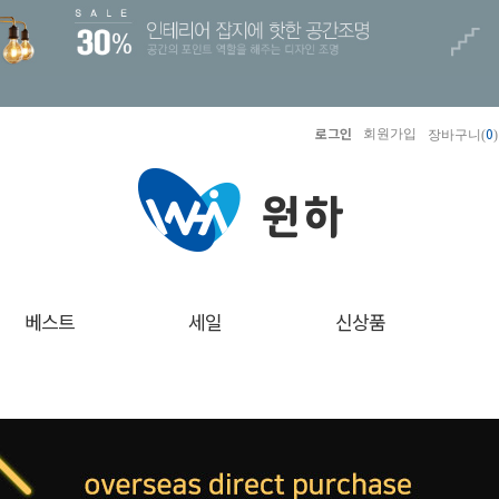
로그인
0
회원가입
장바구니(
)
베스트
세일
신상품