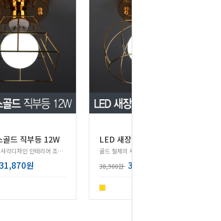
스골드 직부등 12W
LED 새장골드 직부등 12W
골드 철제의 사각디자인 인테리어 조명 직부등!
골드 철제의 새장디자인 인테리어 조명 직부등!
31,870원
31,120원
38,900원