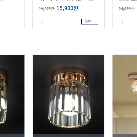
15,900원
19,875원
24,875원
리뷰 : 1