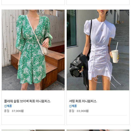
플라워 슬림 브이넥 퍼프 미니원피스
셔링 퍼프 미니원피스
신제품
신제품
품절
37,000원
품절
33,000원