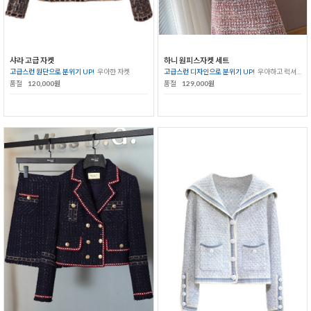
샤라 고급 자켓
하니 원피스자켓 세트
고급스런 원단으로 분위기 UP!
우아한 자켓
고급스런 디자인으로 분위기 UP!
우아하고 럭셔리하게
품절
120,000원
품절
129,000원