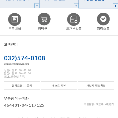
찜리스트
장바구니
주문내역
최근본상품
고객센터
032)574-0108
wonha0108@naver.com
상담시간 10 : 00 ~ 17 : 00
점심시간 12 : 30 ~ 13 : 30
(토,일,공휴일 휴무)
원하조명 1:1문의
베스트 리뷰
사업자 정보확인
무통장 입금계좌
464401-04-117125
국민은행 / 예금주 : (주)원하