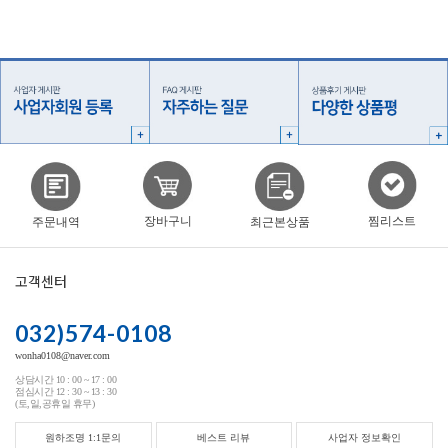
찜리스트
장바구니
주문내역
최근본상품
고객센터
032)574-0108
wonha0108@naver.com
상담시간 10 : 00 ~ 17 : 00
점심시간 12 : 30 ~ 13 : 30
(토,일,공휴일 휴무)
원하조명 1:1문의
베스트 리뷰
사업자 정보확인