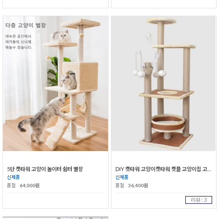
5단 캣타워 고양이 놀이터 쉼터 별장
DIY 캣타워 고양이캣타워 캣플 고양이집 고양이장난감
신제품
신제품
품절
64,000원
품절
36,400원
리뷰 : 3