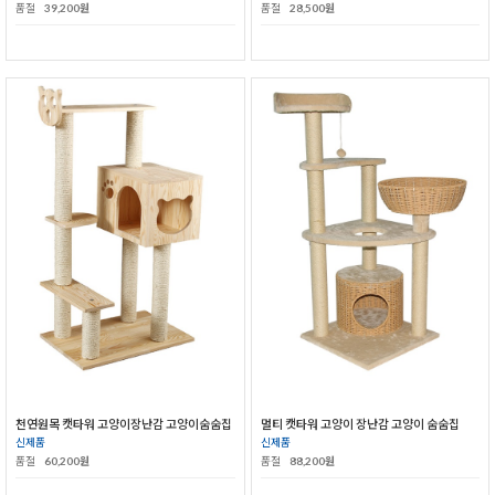
품절
39,200원
품절
28,500원
천연원목 캣타워 고양이장난감 고양이숨숨집
멀티 캣타워 고양이 장난감 고양이 숨숨집
신제품
신제품
품절
60,200원
품절
88,200원