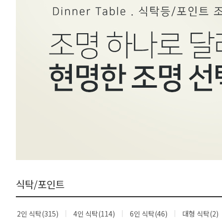
식탁/포인트
2인 식탁(315)
4인 식탁(114)
6인 식탁(46)
대형 식탁(2)