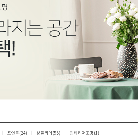
포인트(24)
샹들리에(55)
인테리어조명(1)