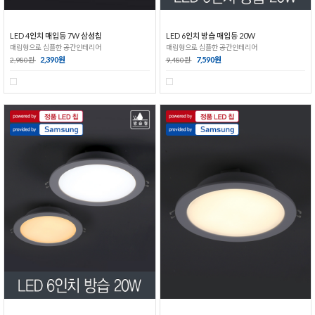
LED 4인치 매입등 7W 삼성칩
LED 6인치 방습 매입등 20W
매립형으로 심플한 공간인테리어
매립형으로 심플한 공간인테리어
2,390원
7,590원
2,980원
9,480원