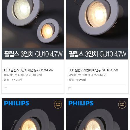
LED 필립스 3인치 매입등 GU10 4.7W
LED 필립스 3인치 매입등 GU10 4.7W
매립형으로 심플한 공간인테리어
매립형으로 심플한 공간인테리어
품절
4,590원
품절
4,990원