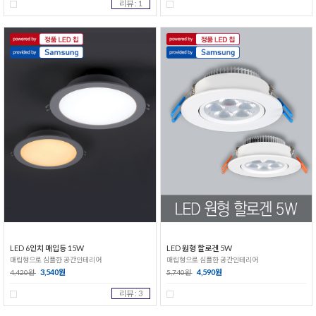
리뷰 : 1
LED 6인치 매입등 15W
LED 원형 할로겐 5W
매립형으로 심플한 공간인테리어
매립형으로 심플한 공간인테리어
3,540원
4,590원
4,420원
5,740원
리뷰 : 3