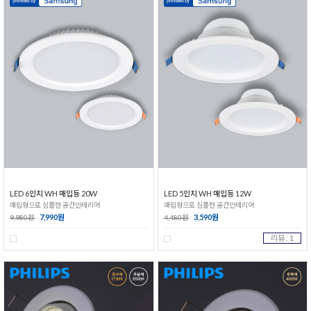
LED 6인치 WH 매입등 20W
LED 5인치 WH 매입등 12W
매립형으로 심플한 공간인테리어
매립형으로 심플한 공간인테리어
7,990원
3,590원
9,980원
4,480원
리뷰 : 1