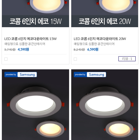
LED 코콤 6인치 에코다운라이트 15W
LED 코콤 6인치 에코다운라이트 20W
매립형으로 심플한 공간인테리어
매립형으로 심플한 공간인테리어
4,590원
6,590원
5,740원
8,240원
리뷰 : 1