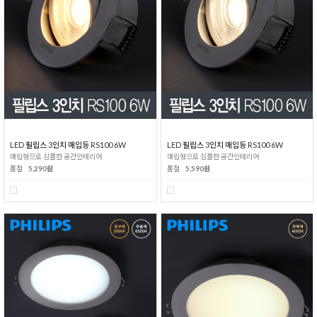
LED 필립스 3인치 매입등 RS100 6W
LED 필립스 3인치 매입등 RS100 6W
매립형으로 심플한 공간인테리어
매립형으로 심플한 공간인테리어
품절
5,290원
품절
5,590원