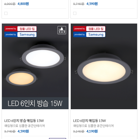
4,800원
4,590원
6,000원
5,740원
LED 6인치 방습 매입등 15W
LED 6인치 매입등 15W
매립형으로 심플한 공간인테리어
매립형으로 심플한 공간인테리어
4,590원
4,190원
5,740원
5,240원