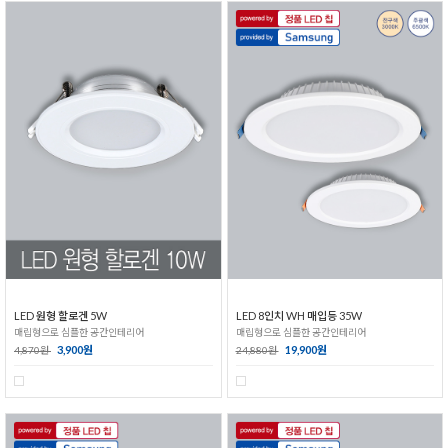
LED 원형 할로겐 5W
LED 8인치 WH 매입등 35W
매립형으로 심플한 공간인테리어
매립형으로 심플한 공간인테리어
3,900원
19,900원
4,870원
24,880원