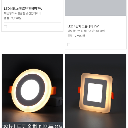
LED MR16 할로겐 일체형 7W
매립형으로 심플한 공간인테리어
품절
2,990원
LED 4인치 크롬바디 7W
매립형으로 심플한 공간인테리어
품절
7,900원